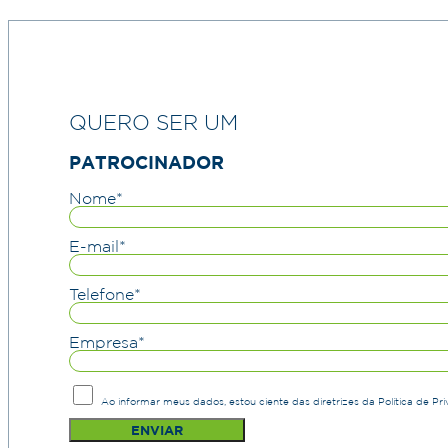
QUERO SER UM
PATROCINADOR
Nome*
E-mail*
Telefone*
Empresa*
Ao informar meus dados, estou ciente das diretrizes da Política de Pr
ENVIAR