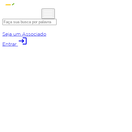
Seja um Associado
login
Entrar