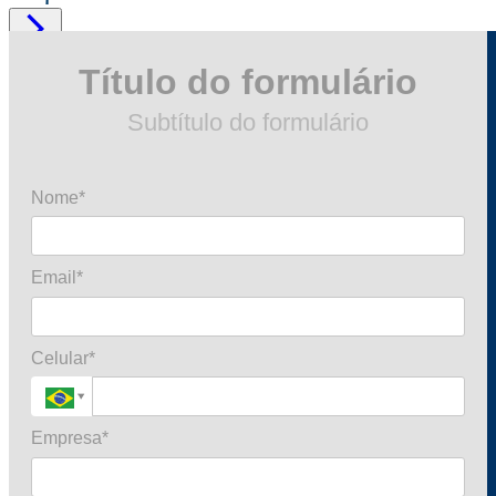

Título do formulário
Subtítulo do formulário
Nome*
Email*
Celular*
Empresa*
Institucional