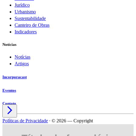
Jurídico
Urbanismo
Sustentabilidade
Canteiro de Obras
Indicadores
Notícias
Notícias
Artigos
Incorporacast
Eventos
Contato

Políticas de Privacidade
∙
© 2026 — Copyright