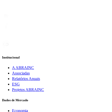
Institucional
A ABRAINC
Associadas
Relatórios Anuais
ESG
Projetos ABRAINC
Dados de Mercado
Economia