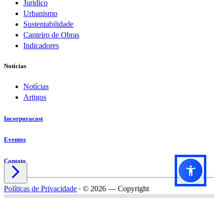
Jurídico
Urbanismo
Sustentabilidade
Canteiro de Obras
Indicadores
Notícias
Notícias
Artigos
Incorporacast
Eventos
Contato

Políticas de Privacidade
∙
© 2026 — Copyright
Título do formulário