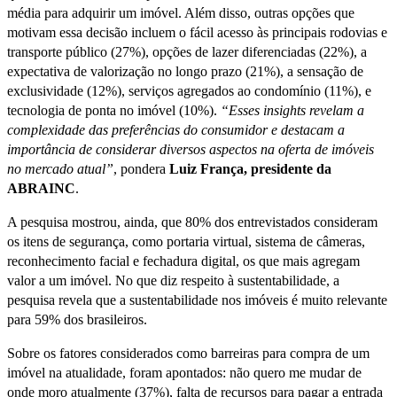
média para adquirir um imóvel. Além disso, outras opções que
motivam essa decisão incluem o fácil acesso às principais rodovias e
transporte público (27%), opções de lazer diferenciadas (22%), a
expectativa de valorização no longo prazo (21%), a sensação de
exclusividade (12%), serviços agregados ao condomínio (11%), e
tecnologia de ponta no imóvel (10%).
“Esses insights revelam a
complexidade das preferências do consumidor e destacam a
importância de considerar diversos aspectos na oferta de imóveis
no mercado atual”
, pondera
Luiz França, presidente da
ABRAINC
.
A pesquisa mostrou, ainda, que 80% dos entrevistados consideram
os itens de segurança, como portaria virtual, sistema de câmeras,
reconhecimento facial e fechadura digital, os que mais agregam
valor a um imóvel. No que diz respeito à sustentabilidade, a
pesquisa revela que a sustentabilidade nos imóveis é muito relevante
para 59% dos brasileiros.
Sobre os fatores considerados como barreiras para compra de um
imóvel na atualidade, foram apontados: não quero me mudar de
onde moro atualmente (37%), falta de recursos para pagar a entrada