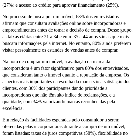
(27%) e acesso ao crédito para aprovar financiamento (25%).
No processo de busca por um imóvel, 68% dos entrevistados
afirmam que consultam avaliações online sobre incorporadoras e
empreendimentos antes de tomar a decisão de compra. Desse grupo,
as faixas etárias entre 21 a 34 e entre 35 a 44 anos são as que mais
buscam informações pela internet. No entanto, 80% ainda preferem
visitar pessoalmente os estandes de vendas antes de comprar.
Na hora de comprar um imóvel, a avaliação da marca da
incorporadora é um fator significativo para 80% dos entrevistados,
que consideram tanto o imóvel quanto a reputação da empresa. Os
aspectos mais importantes na escolha da marca são a satisfação dos
clientes, com 36% dos participantes dando prioridade a
incorporadoras que não têm alto índice de reclamações, e a
qualidade, com 34% valorizando marcas reconhecidas pela
excelência.
Em relação às facilidades esperadas pelo consumidor a serem
oferecidas pelas incorporadoras durante a compra de um imóvel,
foram listadas: taxas de juros competitivas (58%), flexibilidade no