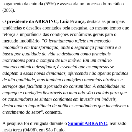
pagamento da entrada (55%) e assessoria no processo burocrático
(28%).
O
presidente da ABRAINC, Luiz França,
destaca as principais
tendências e desafios apontados pela pesquisa, ao mesmo tempo que
reforça a importância das condições econômicas gerais para o
mercado imobiliário.
"O levantamento reflete um mercado
imobiliário em transformação, onde a segurança financeira e a
busca por qualidade de vida se destacam como principais
motivadores para a compra de um imóvel. Em um cenário
macroeconômico desafiador, é essencial que as empresas se
adaptem a essas novas demandas, oferecendo não apenas produtos
de alta qualidade, mas também condições comerciais atrativas e
serviços que facilitem a jornada do consumidor. A estabilidade no
emprego e condições favoráveis no mercado são cruciais para que
os consumidores se sintam confiantes em investir em imóveis,
destacando a importância de políticas econômicas que incentivem o
crescimento do setor"
, comenta.
A pesquisa foi divulgada durante o
Summit ABRAINC
, realizado
nesta terça (04/06), em São Paulo.