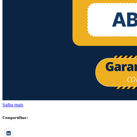
Saiba mais
Compartilhar: