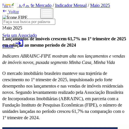
Home
/
Dados de Mercado
/
Indicador Mensal
/
Maio 2025

Voltar
Maio 2025
Seja um Associado
Lançamentos de imóveis crescem 61,7% no 1º trimestre de 2025
login
em relação ao mesmo período de 2024
Entrar
Indicares ABRAINC-FIPE mostram alta nos lançamentos e vendas
de imóveis novos, puxada segmento Minha Casa, Minha Vida
O mercado imobiliário brasileiro manteve sua trajetória de
crescimento no 1º trimestre de 2025, impulsionado pelo forte
desempenho nos lançamentos e nas vendas de imóveis residenciais
novos. Segundo levantamento realizado pela Associação Brasileira
de Incorporadoras Imobiliárias (ABRAINC), em parceria com a
Fundação Instituto de Pesquisas Econômicas (FIPE), o número de
unidades lançadas no período cresceu 61,7% na comparação com o
1º trimestre de 2024.